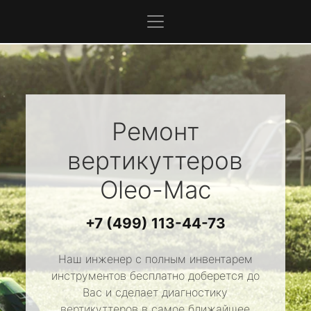
Ремонт
вертикуттеров
Oleo-Mac
+7 (499) 113-44-73
Наш инженер с полным инвентарем
инструментов бесплатно доберется до
Вас и сделает диагностику
вертикуттеров в самое ближайшее