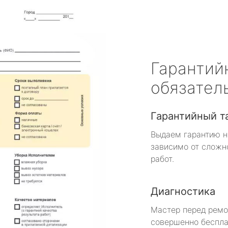
Гарантий
обязател
Гарантийный т
Выдаем гарантию н
зависимо от сложн
работ.
Диагностика
Мастер перед рем
совершенно беспла