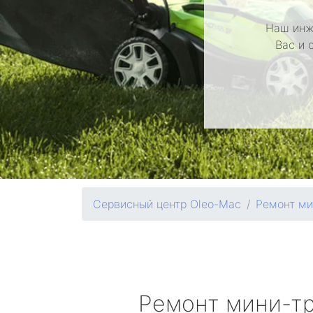
Наш инж
Вас и 
Сервисный центр Oleo-Mac
Ремонт ми
Ремонт мини-т