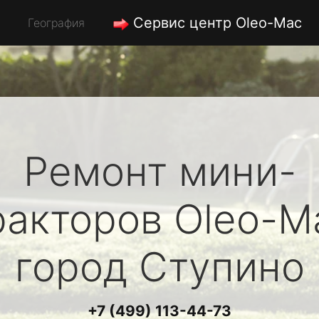
Сервис центр Oleo-Mac
География
Ремонт мини-
ракторов
Oleo-M
город Ступино
+7 (499) 113-44-73