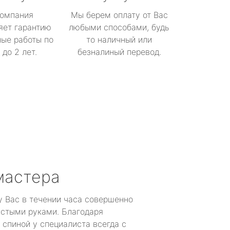
омпания
Мы берем оплату от Вас
яет гарантию
любыми способами, будь
ые работы по
то наличный или
до 2 лет.
безналиный перевод.
мастера
у Вас в течении часа совершенно
устыми руками. Благодаря
 спиной у специалиста всегда с