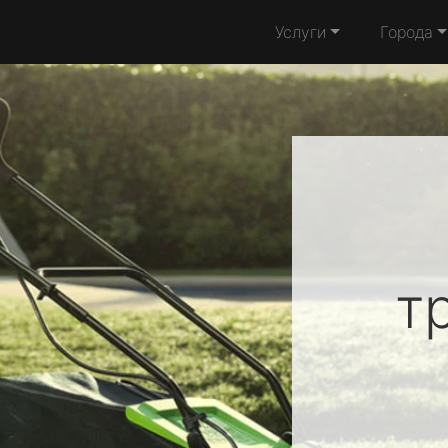
Услуги
Города
т