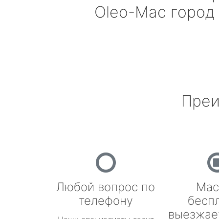
Oleo-Mac
город
Преи
Любой вопрос по
Мас
телефону
бесп
выезжае