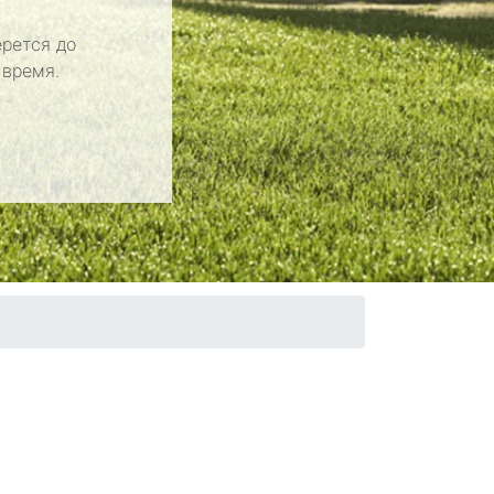
рется до
 время.