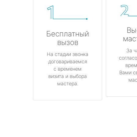
Вы
Бесплатный
мас
вызов
За ч
На стадии звонка
соглас
договариваемся
врем
с временем
Вами с
визита и выбора
мас
мастера.