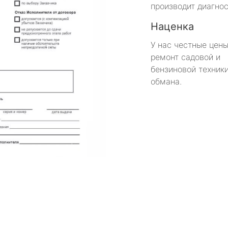
производит диагнос
Наценка
У нас честные цены
ремонт садовой и
бензиновой техники
обмана.