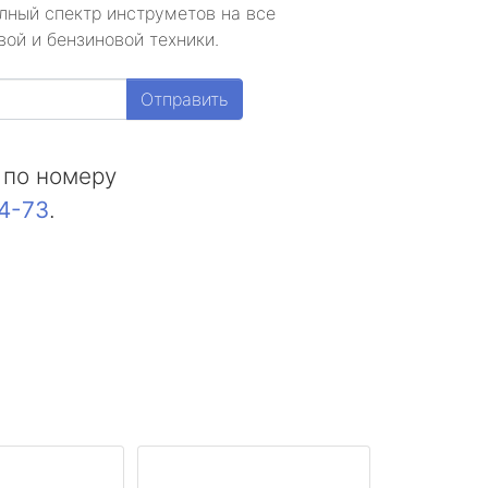
лный спектр инструметов на все
ой и бензиновой техники.
Отправить
 по номеру
44-73
.