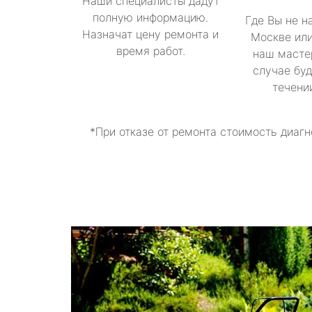
Наши специалисты дадут
полную информацию.
Где Вы не н
Назначат цену ремонта и
Москве или
время работ.
наш масте
случае буд
течени
*При отказе от ремонта стоимость диагн