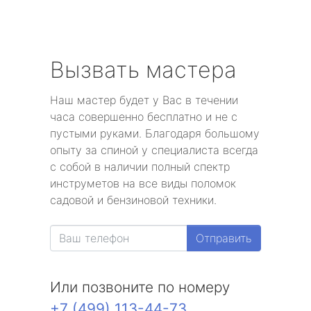
Вызвать мастера
Наш мастер будет у Вас в течении
часа совершенно бесплатно и не с
пустыми руками. Благодаря большому
опыту за спиной у специалиста всегда
с собой в наличии полный спектр
инструметов на все виды поломок
садовой и бензиновой техники.
Отправить
Или позвоните по номеру
+7 (499) 113-44-73
.