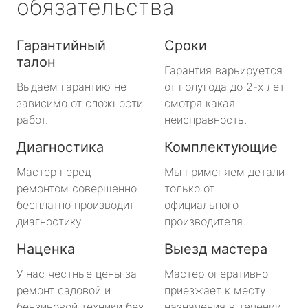
обязательства
Гарантийный
Сроки
талон
Гарантия варьируется
Выдаем гарантию не
от полугода до 2-х лет
зависимо от сложности
смотря какая
работ.
неисправность.
Диагностика
Комплектующие
Мастер перед
Мы применяем детали
ремонтом совершенно
только от
бесплатно производит
официального
диагностику.
производителя.
Наценка
Выезд мастера
У нас честные цены за
Мастер оперативно
ремонт садовой и
приезжает к месту
бензиновой техники без
назначения в течении