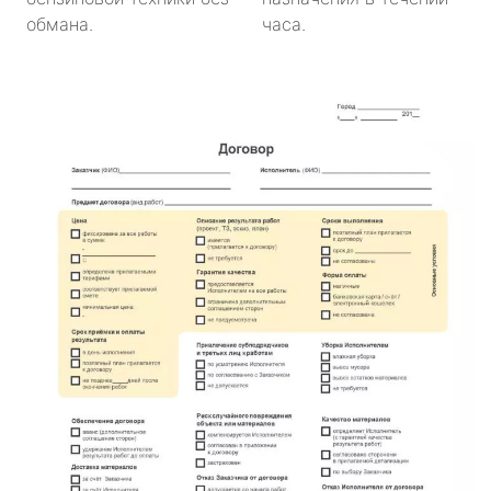
обмана.
часа.