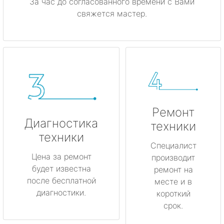
За час до согласованного времени с Вами
свяжется мастер.
Ремонт
Диагностика
техники
техники
Специалист
Цена за ремонт
производит
будет известна
ремонт на
после бесплатной
месте и в
диагностики.
короткий
срок.