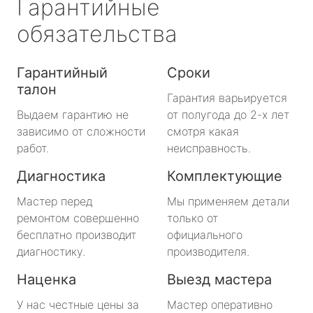
Гарантийные
обязательства
Гарантийный
Сроки
талон
Гарантия варьируется
Выдаем гарантию не
от полугода до 2-х лет
зависимо от сложности
смотря какая
работ.
неисправность.
Диагностика
Комплектующие
Мастер перед
Мы применяем детали
ремонтом совершенно
только от
бесплатно производит
официального
диагностику.
производителя.
Наценка
Выезд мастера
У нас честные цены за
Мастер оперативно