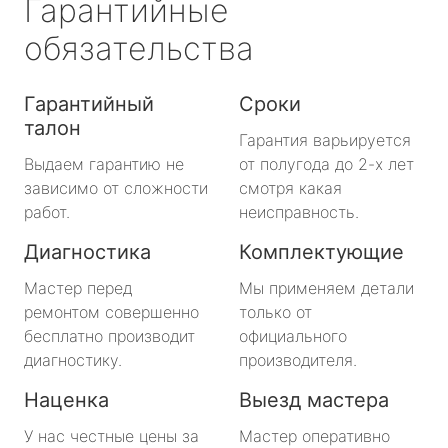
Гарантийные
обязательства
Гарантийный
Сроки
талон
Гарантия варьируется
Выдаем гарантию не
от полугода до 2-х лет
зависимо от сложности
смотря какая
работ.
неисправность.
Диагностика
Комплектующие
Мастер перед
Мы применяем детали
ремонтом совершенно
только от
бесплатно производит
официального
диагностику.
производителя.
Наценка
Выезд мастера
У нас честные цены за
Мастер оперативно