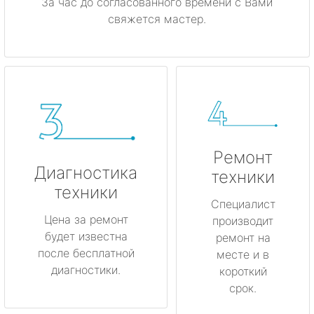
За час до согласованного времени с Вами
свяжется мастер.
Ремонт
Диагностика
техники
техники
Специалист
Цена за ремонт
производит
будет известна
ремонт на
после бесплатной
месте и в
диагностики.
короткий
срок.