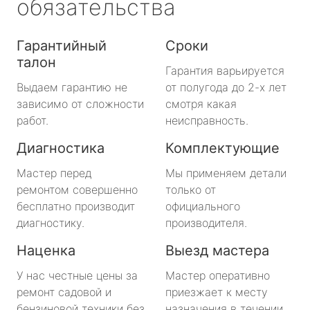
обязательства
Гарантийный
Сроки
талон
Гарантия варьируется
Выдаем гарантию не
от полугода до 2-х лет
зависимо от сложности
смотря какая
работ.
неисправность.
Диагностика
Комплектующие
Мастер перед
Мы применяем детали
ремонтом совершенно
только от
бесплатно производит
официального
диагностику.
производителя.
Наценка
Выезд мастера
У нас честные цены за
Мастер оперативно
ремонт садовой и
приезжает к месту
бензиновой техники без
назначения в течении