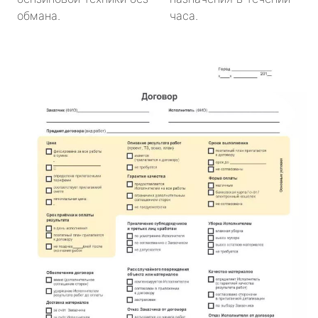
обмана.
часа.