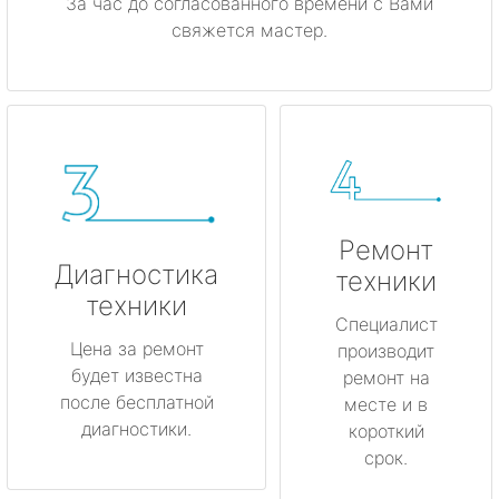
За час до согласованного времени с Вами
свяжется мастер.
Ремонт
Диагностика
техники
техники
Специалист
Цена за ремонт
производит
будет известна
ремонт на
после бесплатной
месте и в
диагностики.
короткий
срок.