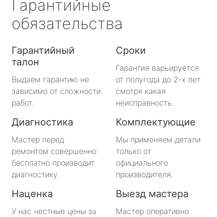
Гарантийные
обязательства
Гарантийный
Сроки
талон
Гарантия варьируется
Выдаем гарантию не
от полугода до 2-х лет
зависимо от сложности
смотря какая
работ.
неисправность.
Диагностика
Комплектующие
Мастер перед
Мы применяем детали
ремонтом совершенно
только от
бесплатно производит
официального
диагностику.
производителя.
Наценка
Выезд мастера
У нас честные цены за
Мастер оперативно