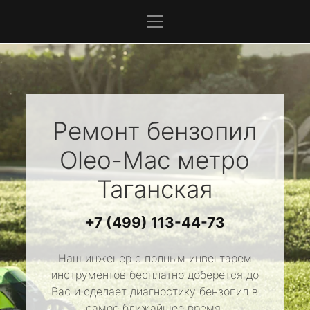
Ремонт бензопил
Oleo-Mac
метро
Таганская
+7 (499) 113-44-73
Наш инженер с полным инвентарем
инструментов бесплатно доберется до
Вас и сделает диагностику бензопил в
самое ближайшее время.