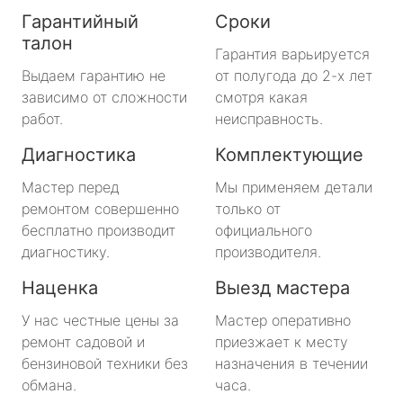
Гарантийный
Сроки
талон
Гарантия варьируется
Выдаем гарантию не
от полугода до 2-х лет
зависимо от сложности
смотря какая
работ.
неисправность.
Диагностика
Комплектующие
Мастер перед
Мы применяем детали
ремонтом совершенно
только от
бесплатно производит
официального
диагностику.
производителя.
Наценка
Выезд мастера
У нас честные цены за
Мастер оперативно
ремонт садовой и
приезжает к месту
бензиновой техники без
назначения в течении
обмана.
часа.