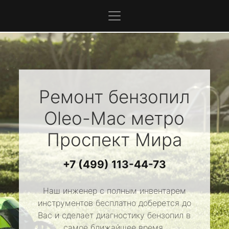
Ремонт бензопил
Oleo-Mac
метро
Проспект Мира
+7 (499) 113-44-73
Наш инженер с полным инвентарем
инструментов бесплатно доберется до
Вас и сделает диагностику бензопил в
самое ближайшее время.