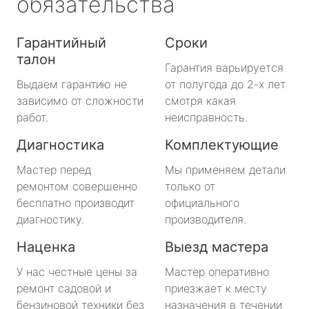
обязательства
Гарантийный
Сроки
талон
Гарантия варьируется
Выдаем гарантию не
от полугода до 2-х лет
зависимо от сложности
смотря какая
работ.
неисправность.
Диагностика
Комплектующие
Мастер перед
Мы применяем детали
ремонтом совершенно
только от
бесплатно производит
официального
диагностику.
производителя.
Наценка
Выезд мастера
У нас честные цены за
Мастер оперативно
ремонт садовой и
приезжает к месту
бензиновой техники без
назначения в течении