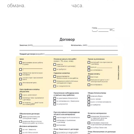
обмана.
часа.