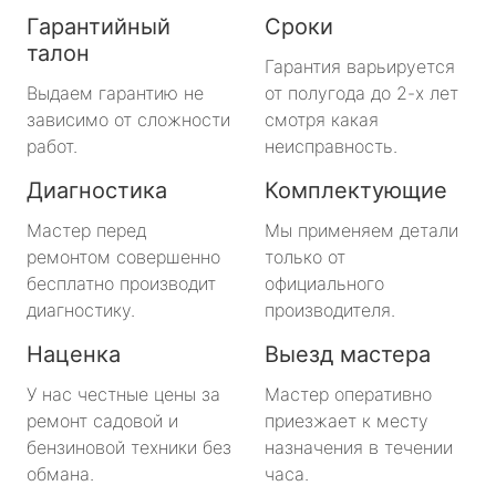
Гарантийный
Сроки
талон
Гарантия варьируется
Выдаем гарантию не
от полугода до 2-х лет
зависимо от сложности
смотря какая
работ.
неисправность.
Диагностика
Комплектующие
Мастер перед
Мы применяем детали
ремонтом совершенно
только от
бесплатно производит
официального
диагностику.
производителя.
Наценка
Выезд мастера
У нас честные цены за
Мастер оперативно
ремонт садовой и
приезжает к месту
бензиновой техники без
назначения в течении
обмана.
часа.