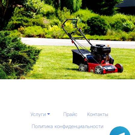
Услуги
Прайс
Контакты
Политика конфиденциальности