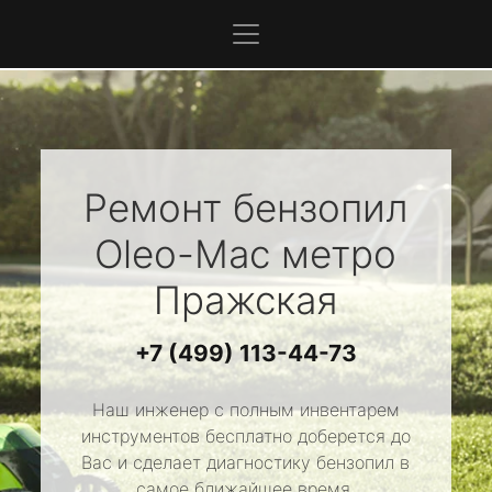
Ремонт бензопил
Oleo-Mac
метро
Пражская
+7 (499) 113-44-73
Наш инженер с полным инвентарем
инструментов бесплатно доберется до
Вас и сделает диагностику бензопил в
самое ближайшее время.