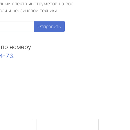
лный спектр инструметов на все
ой и бензиновой техники.
Отправить
 по номеру
44-73
.