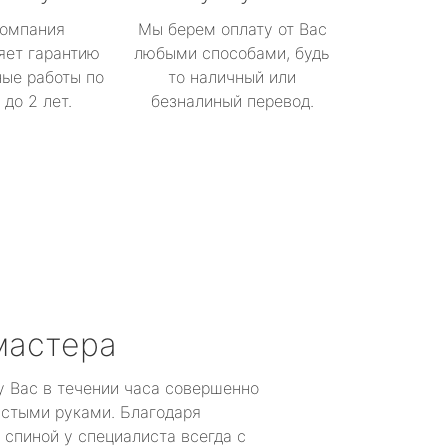
омпания
Мы берем оплату от Вас
яет гарантию
любыми способами, будь
ые работы по
то наличный или
до 2 лет.
безналиный перевод.
мастера
у Вас в течении часа совершенно
устыми руками. Благодаря
 спиной у специалиста всегда с