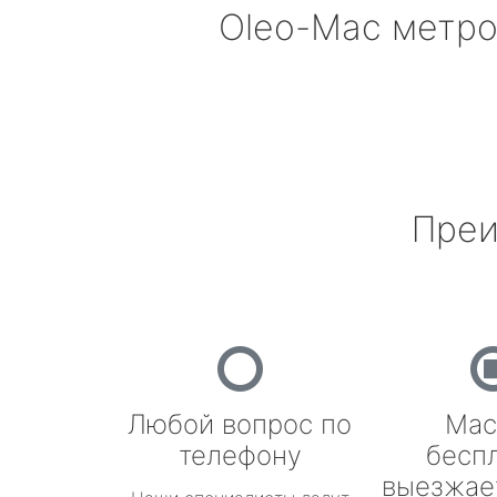
Oleo-Mac
метро
Преи
Любой вопрос по
Мас
телефону
бесп
выезжае