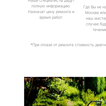
Наши специалисты дадут
полную информацию.
Где Вы не н
Назначат цену ремонта и
Москве или
время работ.
наш масте
случае буд
течени
*При отказе от ремонта стоимость диагн