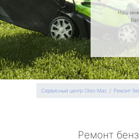
Наш инж
Вас
Сервисный центр Oleo-Mac
Ремонт бе
Ремонт бен