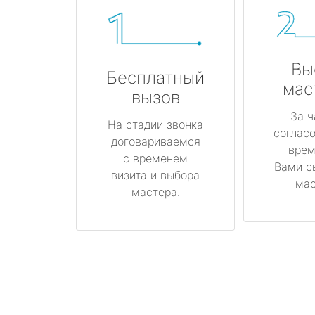
Вы
Бесплатный
мас
вызов
За ч
На стадии звонка
соглас
договариваемся
врем
с временем
Вами с
визита и выбора
мас
мастера.