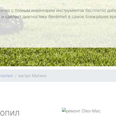
енер с полным инвентарем инструментов бесплатно добе
 и сделает диагностику бензопил в самое ближайшее вр
нзопил
метро Митино
зопил