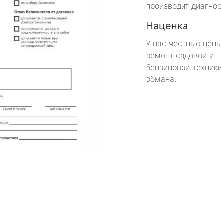
производит диагнос
Наценка
У нас честные цены
ремонт садовой и
бензиновой техники
обмана.