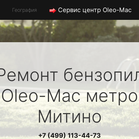
Сервис центр Oleo-Mac
География
Ремонт бензопи
Oleo-Mac
метро
Митино
+7 (499) 113-44-73