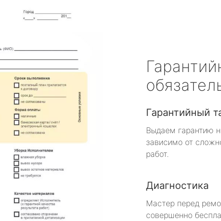
Гарантий
обязател
Гарантийный т
Выдаем гарантию н
зависимо от сложн
работ.
Диагностика
Мастер перед рем
совершенно беспла