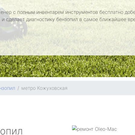
енер с полным инвентарем инструментов бесплатно добе
 и сделает диагностику бензопил в самое ближайшее вр
нзопил
метро Кожуховская
зопил