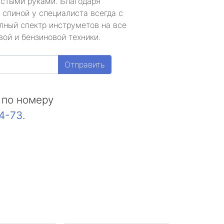
устыми руками. Благодаря
 спиной у специалиста всегда с
лный спектр инструметов на все
ой и бензиновой техники.
Отправить
 по номеру
44-73
.