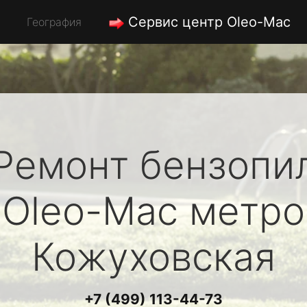
Сервис центр Oleo-Mac
География
Ремонт бензопи
Oleo-Mac
метро
Кожуховская
+7 (499) 113-44-73