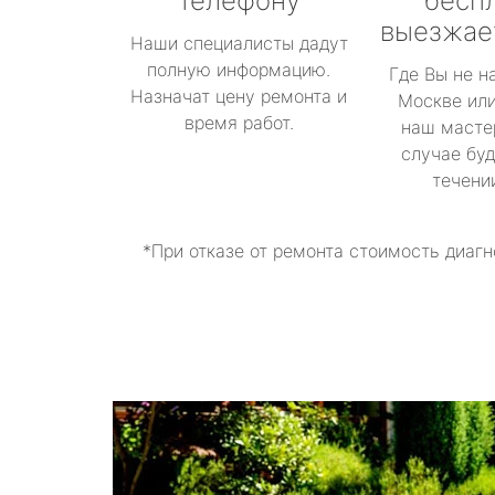
телефону
бесп
выезжае
Наши специалисты дадут
полную информацию.
Где Вы не н
Назначат цену ремонта и
Москве или
время работ.
наш масте
случае буд
течени
*При отказе от ремонта стоимость диагн