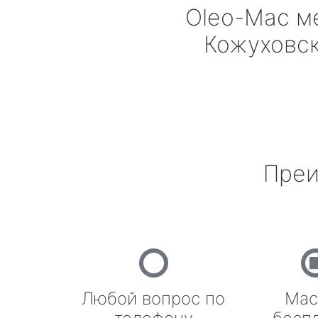
Oleo-Mac
м
Кожуховс
Преи
Любой вопрос по
Мас