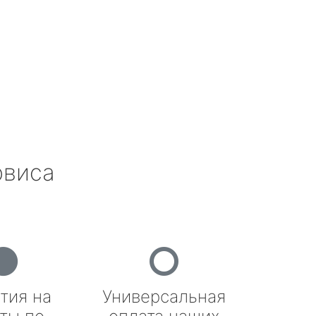
рвиса
тия на
Универсальная