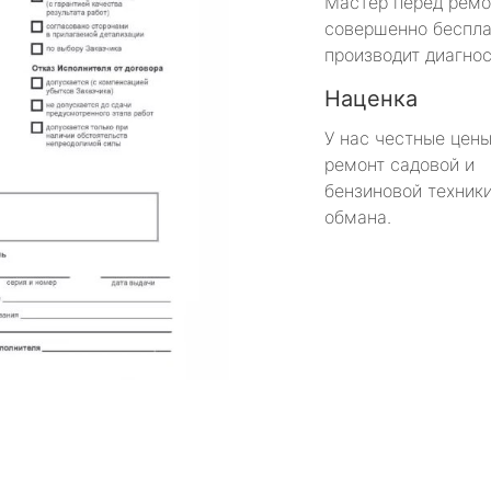
Мастер перед рем
совершенно беспла
производит диагнос
Наценка
У нас честные цены
ремонт садовой и
бензиновой техники
обмана.