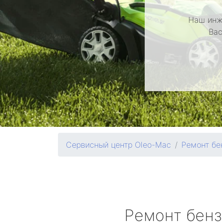
Наш инж
Вас
Сервисный центр Oleo-Mac
Ремонт бе
Ремонт бен