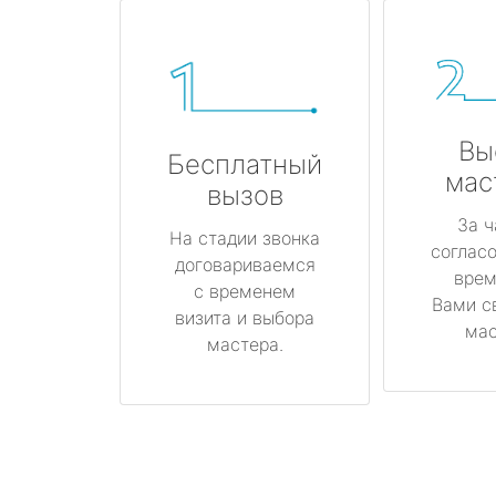
Вы
Бесплатный
мас
вызов
За ч
На стадии звонка
соглас
договариваемся
врем
с временем
Вами с
визита и выбора
мас
мастера.