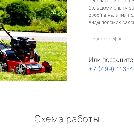
бесплатно и не с п
большому опыту за
собой в наличии по
виды поломок садов
Или позвоните
+7 (499) 113-
Схема работы