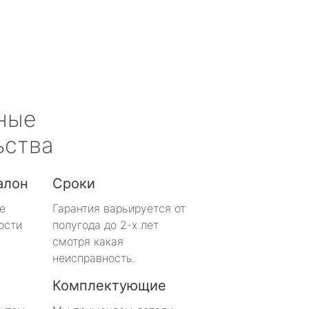
ные
ьства
алон
Сроки
е
Гарантия варьируется от
ости
полугода до 2-х лет
смотря какая
неисправность.
Комплектующие