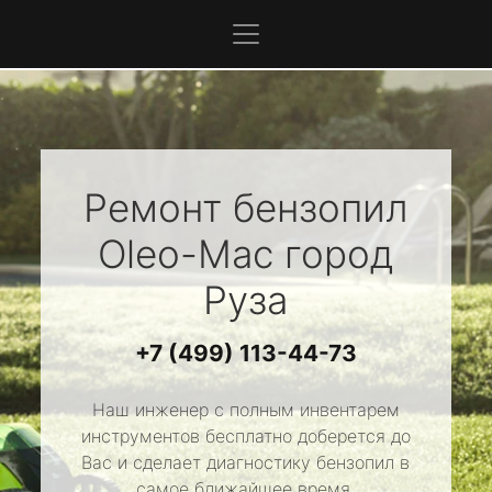
Ремонт бензопил
Oleo-Mac
город
Руза
+7 (499) 113-44-73
Наш инженер с полным инвентарем
инструментов бесплатно доберется до
Вас и сделает диагностику бензопил в
самое ближайшее время.