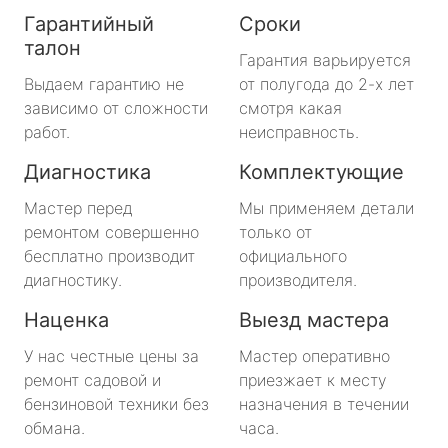
Гарантийный
Сроки
талон
Гарантия варьируется
Выдаем гарантию не
от полугода до 2-х лет
зависимо от сложности
смотря какая
работ.
неисправность.
Диагностика
Комплектующие
Мастер перед
Мы применяем детали
ремонтом совершенно
только от
бесплатно производит
официального
диагностику.
производителя.
Наценка
Выезд мастера
У нас честные цены за
Мастер оперативно
ремонт садовой и
приезжает к месту
бензиновой техники без
назначения в течении
обмана.
часа.