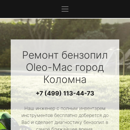
Ремонт бензопил
Oleo-Mac
город
Коломна
+7 (499) 113-44-73
Наш инженер с полным инвентарем
инструментов бесплатно доберется до
Вас и сделает диагностику бензопил в
самое ближайшее время.