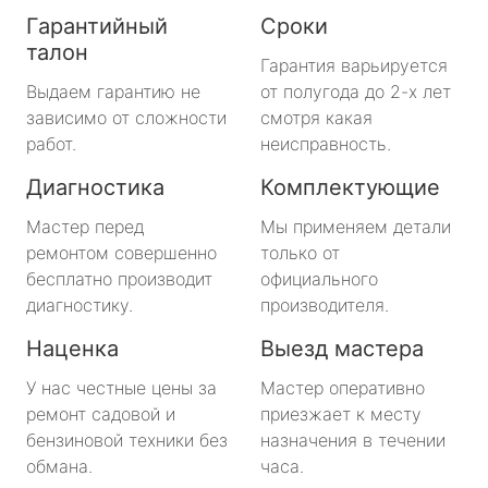
Гарантийный
Сроки
талон
Гарантия варьируется
Выдаем гарантию не
от полугода до 2-х лет
зависимо от сложности
смотря какая
работ.
неисправность.
Диагностика
Комплектующие
Мастер перед
Мы применяем детали
ремонтом совершенно
только от
бесплатно производит
официального
диагностику.
производителя.
Наценка
Выезд мастера
У нас честные цены за
Мастер оперативно
ремонт садовой и
приезжает к месту
бензиновой техники без
назначения в течении
обмана.
часа.