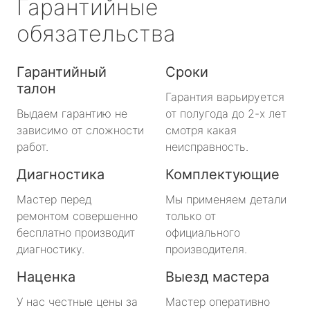
Гарантийные
обязательства
Гарантийный
Сроки
талон
Гарантия варьируется
Выдаем гарантию не
от полугода до 2-х лет
зависимо от сложности
смотря какая
работ.
неисправность.
Диагностика
Комплектующие
Мастер перед
Мы применяем детали
ремонтом совершенно
только от
бесплатно производит
официального
диагностику.
производителя.
Наценка
Выезд мастера
У нас честные цены за
Мастер оперативно