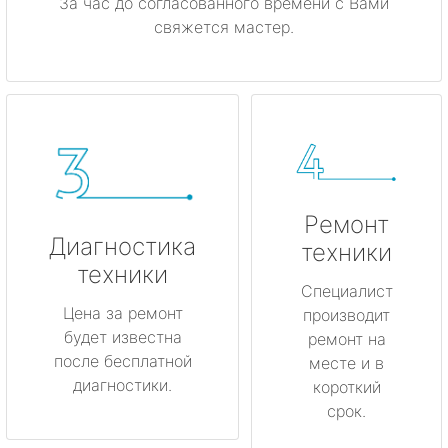
За час до согласованного времени с Вами
свяжется мастер.
Ремонт
Диагностика
техники
техники
Специалист
Цена за ремонт
производит
будет известна
ремонт на
после бесплатной
месте и в
диагностики.
короткий
срок.