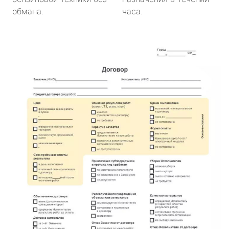
обмана.
часа.