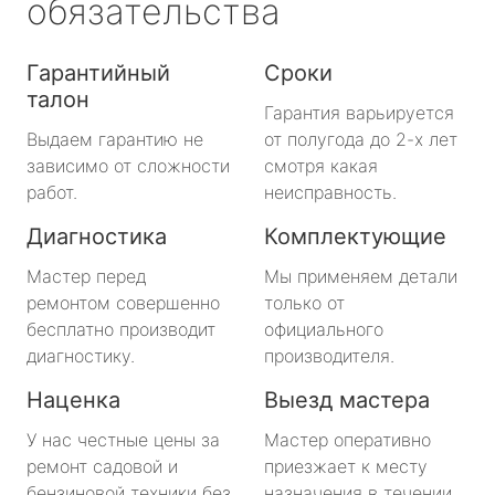
обязательства
Гарантийный
Сроки
талон
Гарантия варьируется
Выдаем гарантию не
от полугода до 2-х лет
зависимо от сложности
смотря какая
работ.
неисправность.
Диагностика
Комплектующие
Мастер перед
Мы применяем детали
ремонтом совершенно
только от
бесплатно производит
официального
диагностику.
производителя.
Наценка
Выезд мастера
У нас честные цены за
Мастер оперативно
ремонт садовой и
приезжает к месту
бензиновой техники без
назначения в течении