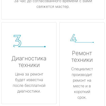
За час до согласованного времени с Вами
свяжется мастер.
Ремонт
Диагностика
техники
техники
Специалист
Цена за ремонт
производит
будет известна
ремонт на
после бесплатной
месте и в
диагностики.
короткий
срок.