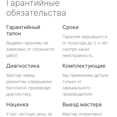
Гарантийные
обязательства
Гарантийный
Сроки
талон
Гарантия варьируется
Выдаем гарантию не
от полугода до 2-х лет
зависимо от сложности
смотря какая
работ.
неисправность.
Диагностика
Комплектующие
Мастер перед
Мы применяем детали
ремонтом совершенно
только от
бесплатно производит
официального
диагностику.
производителя.
Наценка
Выезд мастера
У нас честные цены за
Мастер оперативно