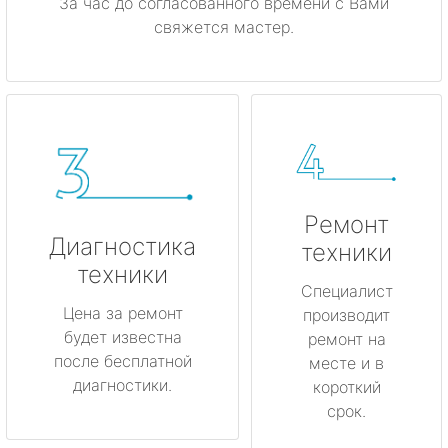
За час до согласованного времени с Вами
свяжется мастер.
Ремонт
Диагностика
техники
техники
Специалист
Цена за ремонт
производит
будет известна
ремонт на
после бесплатной
месте и в
диагностики.
короткий
срок.