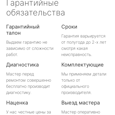
Гарантийные
обязательства
Гарантийный
Сроки
талон
Гарантия варьируется
Выдаем гарантию не
от полугода до 2-х лет
зависимо от сложности
смотря какая
работ.
неисправность.
Диагностика
Комплектующие
Мастер перед
Мы применяем детали
ремонтом совершенно
только от
бесплатно производит
официального
диагностику.
производителя.
Наценка
Выезд мастера
У нас честные цены за
Мастер оперативно