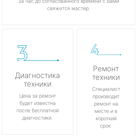
За час до согласованного времени с Вами
свяжется мастер.
Ремонт
Диагностика
техники
техники
Специалист
Цена за ремонт
производит
будет известна
ремонт на
после бесплатной
месте и в
диагностики.
короткий
срок.