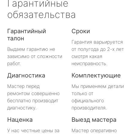
Гарантийные
обязательства
Гарантийный
Сроки
талон
Гарантия варьируется
Выдаем гарантию не
от полугода до 2-х лет
зависимо от сложности
смотря какая
работ.
неисправность.
Диагностика
Комплектующие
Мастер перед
Мы применяем детали
ремонтом совершенно
только от
бесплатно производит
официального
диагностику.
производителя.
Наценка
Выезд мастера
У нас честные цены за
Мастер оперативно