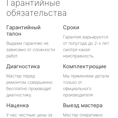
Гарантийные
обязательства
Гарантийный
Сроки
талон
Гарантия варьируется
Выдаем гарантию не
от полугода до 2-х лет
зависимо от сложности
смотря какая
работ.
неисправность.
Диагностика
Комплектующие
Мастер перед
Мы применяем детали
ремонтом совершенно
только от
бесплатно производит
официального
диагностику.
производителя.
Наценка
Выезд мастера
У нас честные цены за
Мастер оперативно