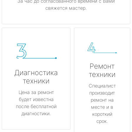
За час до согласованного времени с Вами
свяжется мастер.
Ремонт
Диагностика
техники
техники
Специалист
Цена за ремонт
производит
будет известна
ремонт на
после бесплатной
месте и в
диагностики.
короткий
срок.