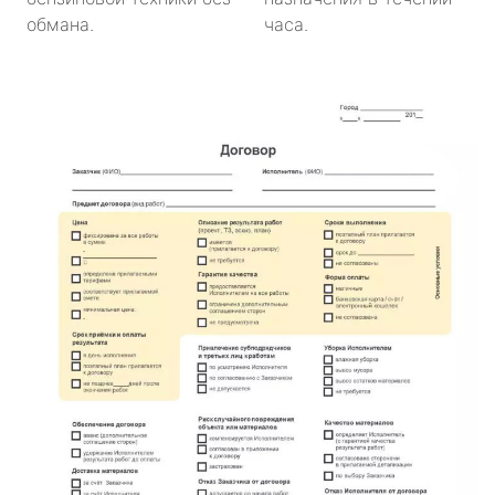
обмана.
часа.