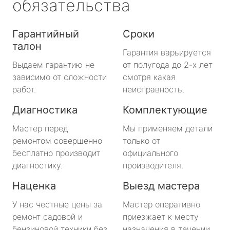
обязательства
Гарантийный
Сроки
талон
Гарантия варьируется
Выдаем гарантию не
от полугода до 2-х лет
зависимо от сложности
смотря какая
работ.
неисправность.
Диагностика
Комплектующие
Мастер перед
Мы применяем детали
ремонтом совершенно
только от
бесплатно производит
официального
диагностику.
производителя.
Наценка
Выезд мастера
У нас честные цены за
Мастер оперативно
ремонт садовой и
приезжает к месту
бензиновой техники без
назначения в течении