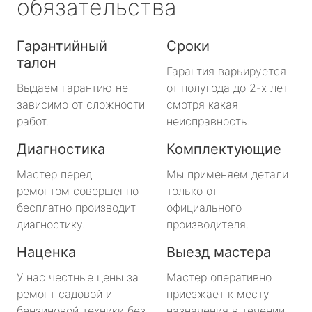
обязательства
Гарантийный
Сроки
талон
Гарантия варьируется
Выдаем гарантию не
от полугода до 2-х лет
зависимо от сложности
смотря какая
работ.
неисправность.
Диагностика
Комплектующие
Мастер перед
Мы применяем детали
ремонтом совершенно
только от
бесплатно производит
официального
диагностику.
производителя.
Наценка
Выезд мастера
У нас честные цены за
Мастер оперативно
ремонт садовой и
приезжает к месту
бензиновой техники без
назначения в течении