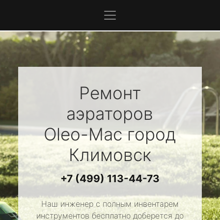
Ремонт
аэраторов
Oleo-Mac
город
Климовск
+7 (499) 113-44-73
Наш инженер с полным инвентарем
инструментов бесплатно доберется до