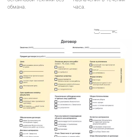
обмана.
часа.